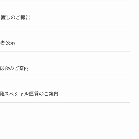
金お渡しのご報告
補者公示
時総会のご案内
発スペシャル運賃のご案内