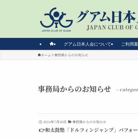
グアム日本人会について
ご利用
ホーム
事務局からのお知らせ
事務局からのお知らせ
– categor
2026年7月30日
事務局からのお知らせ
👉和太鼓塾「ドルフィンジャンプ」パフォ