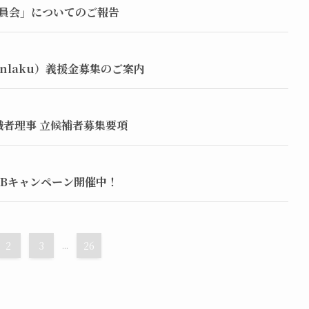
委員会」についてのご報告
nlaku）義援金募集のご案内
識者理事 立候補者募集要項
CBキャンペーン開催中！
2
3
...
26