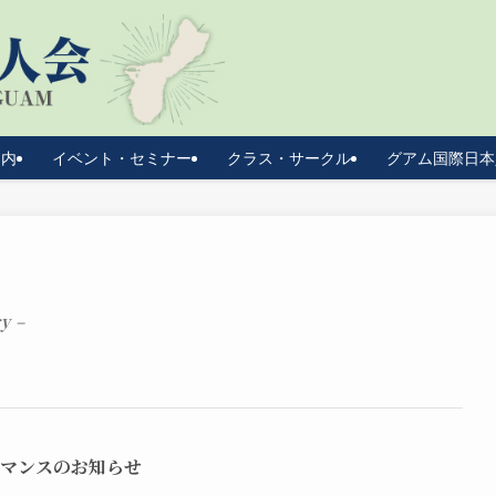
案内
イベント・セミナー
クラス・サークル
グアム国際日本
y –
ーマンスのお知らせ