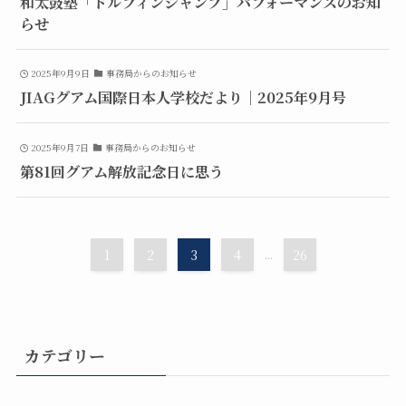
和太鼓塾「ドルフィンジャンプ」パフォーマンスのお知
らせ
2025年9月9日
事務局からのお知らせ
JIAGグアム国際日本人学校だより｜2025年9月号
2025年9月7日
事務局からのお知らせ
第81回グアム解放記念日に思う
1
2
3
4
...
26
カテゴリー