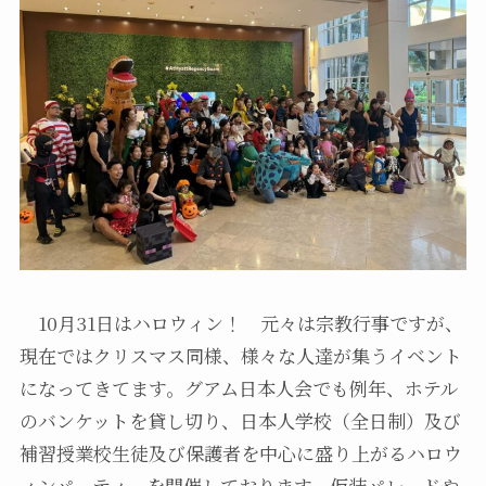
10月31日はハロウィン！ 元々は宗教行事ですが、
現在ではクリスマス同様、様々な人達が集うイベント
になってきてます。グアム日本人会でも例年、ホテル
のバンケットを貸し切り、日本人学校（全日制）及び
補習授業校生徒及び保護者を中心に盛り上がるハロウ
ィンパーティーを開催しております。仮装パレードや