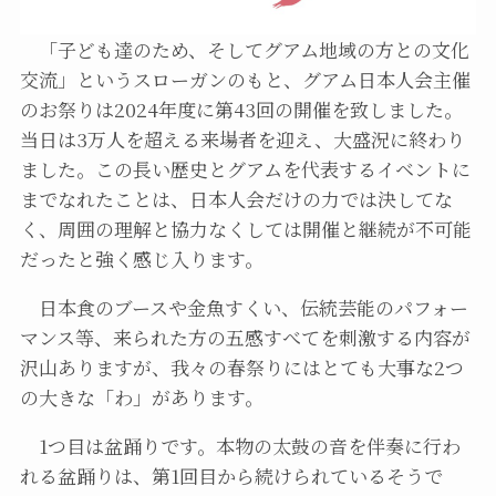
「子ども達のため、そしてグアム地域の方との文化
交流」というスローガンのもと、グアム日本人会主催
のお祭りは2024年度に第43回の開催を致しました。
当日は3万人を超える来場者を迎え、大盛況に終わり
ました。この長い歴史とグアムを代表するイベントに
までなれたことは、日本人会だけの力では決してな
く、周囲の理解と協力なくしては開催と継続が不可能
だったと強く感じ入ります。
日本食のブースや金魚すくい、伝統芸能のパフォー
マンス等、来られた方の五感すべてを刺激する内容が
沢山ありますが、我々の春祭りにはとても大事な2つ
の大きな「わ」があります。
1つ目は盆踊りです。本物の太鼓の音を伴奏に行わ
れる盆踊りは、第1回目から続けられているそうで