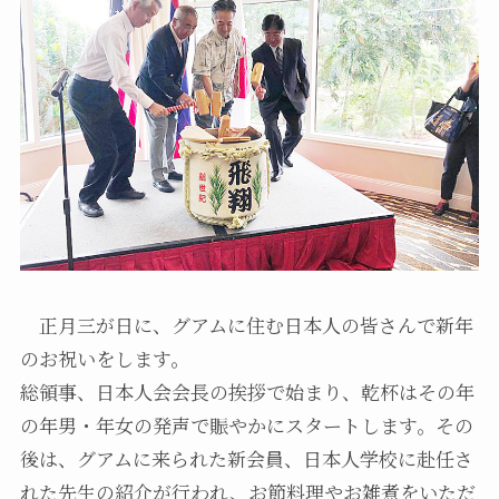
正月三が日に、グアムに住む日本人の皆さんで新年
のお祝いをします。
総領事、日本人会会長の挨拶で始まり、乾杯はその年
の年男・年女の発声で賑やかにスタートします。その
後は、グアムに来られた新会員、日本人学校に赴任さ
れた先生の紹介が行われ、お節料理やお雑煮をいただ