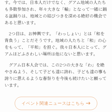
す。今では、日本人だけでなく、グアム地域の人たち
も多数参加され、年々大きな「輪」となって一緒に踊
る盆踊りは、地域との結びつきを深める絶好の機会で
あると思います。
2つ目は、お神輿です。「わっしょい」とは「和を
背負う」ことだそうです。地域の人たちと「和」の心
をもって、「平和」を担ぐ。我々日本人にとって、グ
アムほどふさわしい場所は他にないと思います。
グアム日本人会では、この2つの大きな「わ」を絶
やさぬよう、そして子ども達に誇れ、子ども達の事も
誇りに思えるような春祭りを今後も続けたいと願って
います。
イベント関連ニュースはこちら