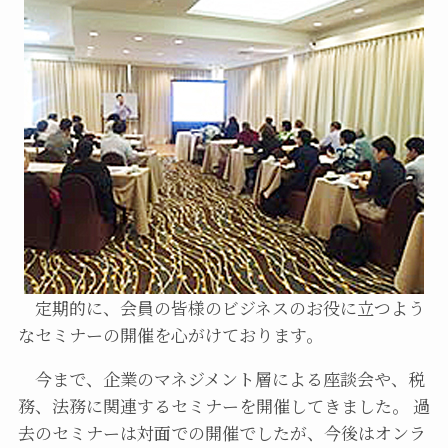
定期的に、会員の皆様のビジネスのお役に立つよう
なセミナーの開催を心がけております。
今まで、企業のマネジメント層による座談会や、税
務、法務に関連するセミナーを開催してきました。 過
去のセミナーは対面での開催でしたが、今後はオンラ