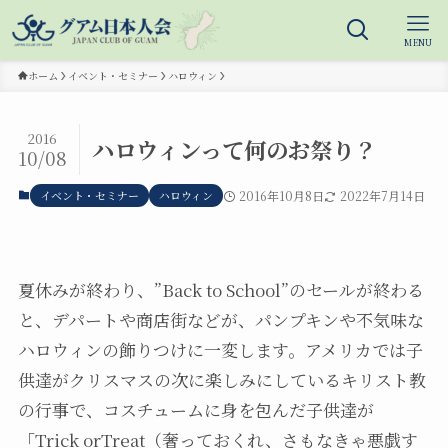
MENU
ホーム
イベント・セミナー
ハロウィン
2016
ハロウィンって何のお祭り？
10/08
イベント・セミナー
ハロウィン
2016年10月8日
2022年7月14日
夏休みが終わり、”Back to School”のセールが終わる
と、デパートや商店街などが、パンプキンや不気味な
ハロウィンの飾りつけに一変します。アメリカでは子
供達がクリスマスの次に楽しみにしているキリスト教
の行事で、コスチュームに身を包んだ子供達が
「Trick orTreat（奢っておくれ、さもなきゃ悪戯す