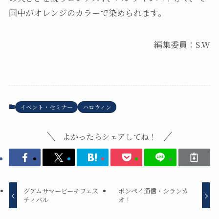
国中がオレンジのカラーで染められます。
編集委員：S.W
イベント・セミナー
ハロウィン
よかったらシェアしてね！
グアムサマービーチフェス
ポンペイ通信・シランカ
ティバル
オ！