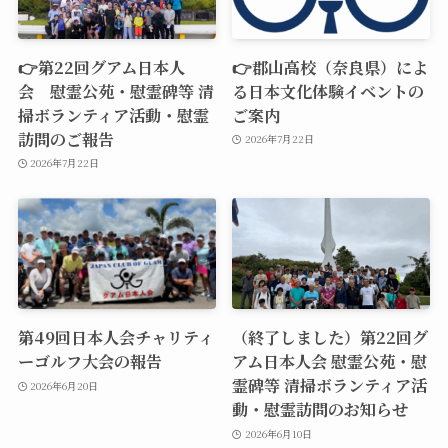
👉第22回グアム日本人
👉郡山高校（奈良県）によ
会 慰霊公苑・慰霊碑等 清
る日本文化体験イベントの
掃ボランティア活動・慰霊
ご案内
訪問のご報告
2026年7月22日
2026年7月22日
第49回日本人会チャリティ
（終了しました）第22回グ
ーゴルフ大会の報告
アム日本人会 慰霊公苑・慰
霊碑等 清掃ボランティア活
2026年6月20日
動・慰霊訪問のお知らせ
2026年6月10日