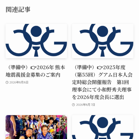
関連記事
（準備中）👉2026年 熊本
（準備中）👉2025年度
地震義援金募集のご案内
（第55回）グアム日本人会
定時総会開催報告 第1回
2026年8月8日
理事会にて小和野秀夫理事
を2026年度会長に選出
2026年8月7日