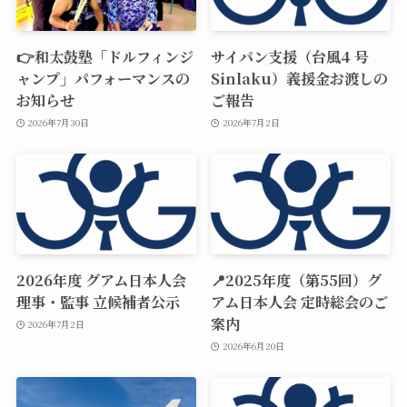
👉和太鼓塾「ドルフィンジ
サイパン支援（台風4 号
ャンプ」パフォーマンスの
Sinlaku）義援金お渡しの
お知らせ
ご報告
2026年7月30日
2026年7月2日
2026年度 グアム日本人会
📍2025年度（第55回）グ
理事・監事 立候補者公示
アム日本人会 定時総会のご
案内
2026年7月2日
2026年6月20日