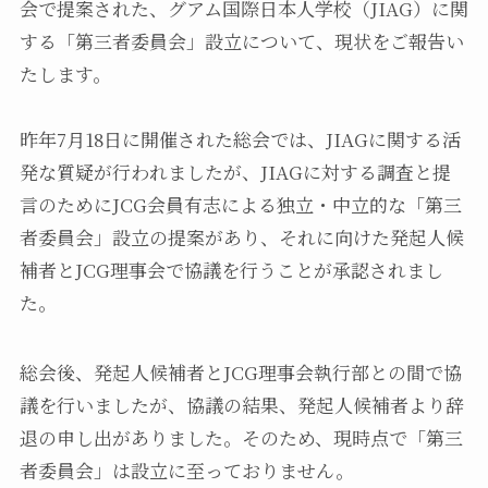
会で提案された、グアム国際日本人学校（JIAG）に関
する「第三者委員会」設立について、現状をご報告い
たします。
昨年7月18日に開催された総会では、JIAGに関する活
発な質疑が行われましたが、JIAGに対する調査と提
言のためにJCG会員有志による独立・中立的な「第三
者委員会」設立の提案があり、それに向けた発起人候
補者とJCG理事会で協議を行うことが承認されまし
た。
総会後、発起人候補者とJCG理事会執行部との間で協
議を行いましたが、協議の結果、発起人候補者より辞
退の申し出がありました。そのため、現時点で「第三
者委員会」は設立に至っておりません。