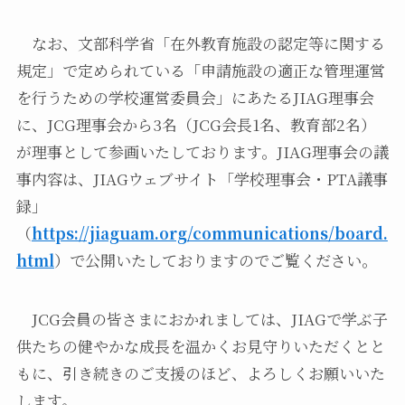
なお、文部科学省「在外教育施設の認定等に関する
規定」で定められている「申請施設の適正な管理運営
を行うための学校運営委員会」にあたるJIAG理事会
に、JCG理事会から3名（JCG会長1名、教育部2名）
が理事として参画いたしております。JIAG理事会の議
事内容は、JIAGウェブサイト「学校理事会・PTA議事
録」
（
https://jiaguam.org/communications/board.
html
）で公開いたしておりますのでご覧ください。
JCG会員の皆さまにおかれましては、JIAGで学ぶ子
供たちの健やかな成長を温かくお見守りいただくとと
もに、引き続きのご支援のほど、よろしくお願いいた
します。