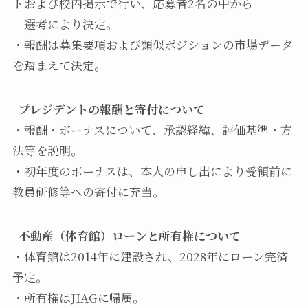
トおよび校内掲示で行い、応募者2名の中から
選考により決定。
・報酬は募集要項および類似ポジションの市場データ
を踏まえて決定。
|
プレジデントの報酬と寄付について
・報酬・ボーナスについて、承認経緯、評価基準・方
法等を説明。
・初年度のボーナスは、本人の申し出により受領前に
教員研修等への寄付に充当。
|
不動産（体育館）ローンと所有権について
・体育館は2014年に建設され、2028年にローン完済
予定。
・所有権はJIAGに帰属。