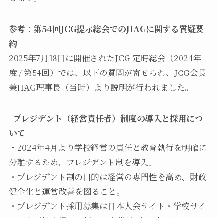
参考
：
第54回JCG提示総会でのJIAGに関する質疑要
約
2025年7月18日に開催されたJCG 定時総会（2024年
度 / 第54回）では、以下の質問が寄せられ、JCG会長
兼JIAG理事長（当時）より説明が行われました。
|
プレジデント（経営責任者）制度の導入と採用につ
いて
・2024年4月より学校経営の責任と教育執行を明確に
分離するため、プレジデント制を導入。
・プレジデント制の目的は経営の専門性を高め、財政
健全化と運営改善を図ること。
・プレジデント採用募集は日本人会サイト・学校サイ