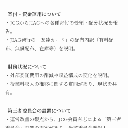
|
寄付・資金運用について
・JCGからJIAGへの各種寄付の受領・配分状況を報
告。
・JIAG発行の「友達カード」の配布内訳（有料配
布、無償配布、在庫等）を説明。
|
財務状況について
・外部委託費用の削減や収益構成の変化を説明。
・授業料収入の推移に関する質問があり、現状を共
有。
|
第三者委員会の設置について
・運営改善の観点から、JCG会員有志による「第三者
委員会」設置の提案があり、当該委員会発起人