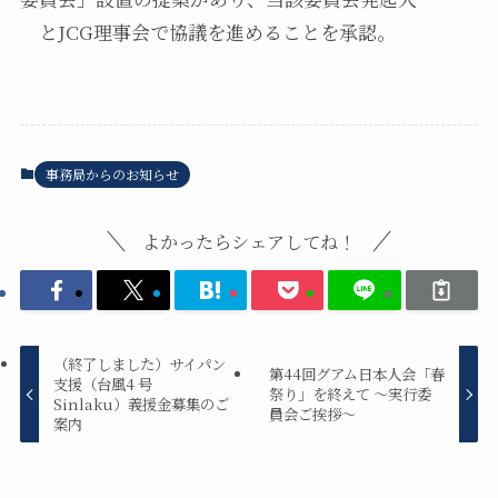
とJCG理事会で協議を進めることを承認。
事務局からのお知らせ
よかったらシェアしてね！
（終了しました）サイパン
第44回グアム日本人会「春
支援（台風4 号
祭り」を終えて ～実行委
Sinlaku）義援金募集のご
員会ご挨拶～
案内