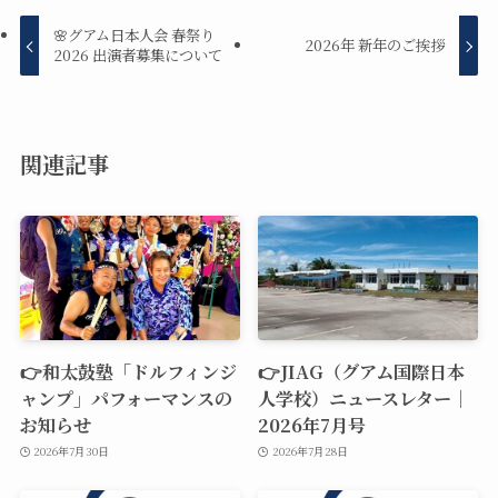
🌸グアム日本人会 春祭り
2026年 新年のご挨拶
2026 出演者募集について
関連記事
👉和太鼓塾「ドルフィンジ
👉JIAG（グアム国際日本
ャンプ」パフォーマンスの
人学校）ニュースレター｜
お知らせ
2026年7月号
2026年7月30日
2026年7月28日