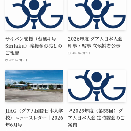
サイパン支援（台風4 号
2026年度 グアム日本人会
Sinlaku）義援金お渡しの
理事・監事 立候補者公示
ご報告
2026年7月2日
2026年7月2日
JIAG（グアム国際日本人学
📍2025年度（第55回）グ
校）ニュースレター｜2026
アム日本人会 定時総会のご
年6月号
案内