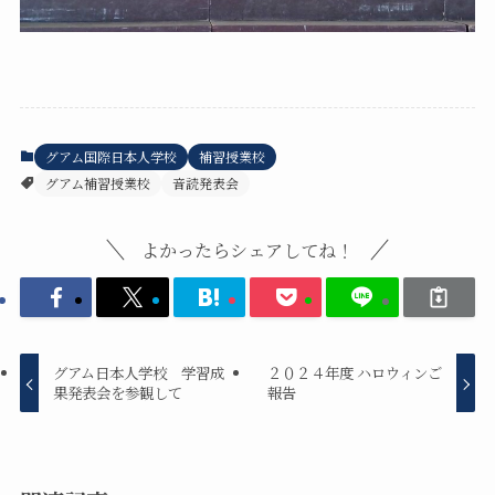
グアム国際日本人学校
補習授業校
グアム補習授業校
音読発表会
よかったらシェアしてね！
グアム日本人学校 学習成
２０２４年度 ハロウィンご
果発表会を参観して
報告