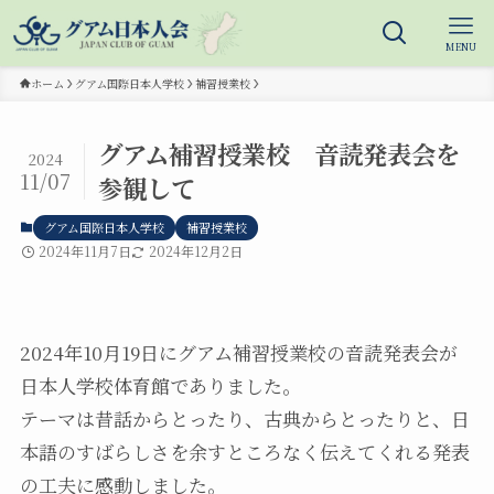
MENU
ホーム
グアム国際日本人学校
補習授業校
グアム補習授業校 音読発表会を
2024
11/07
参観して
グアム国際日本人学校
補習授業校
2024年11月7日
2024年12月2日
2024年10月19日にグアム補習授業校の音読発表会が
日本人学校体育館でありました。
テーマは昔話からとったり、古典からとったりと、日
本語のすばらしさを余すところなく伝えてくれる発表
の工夫に感動しました。