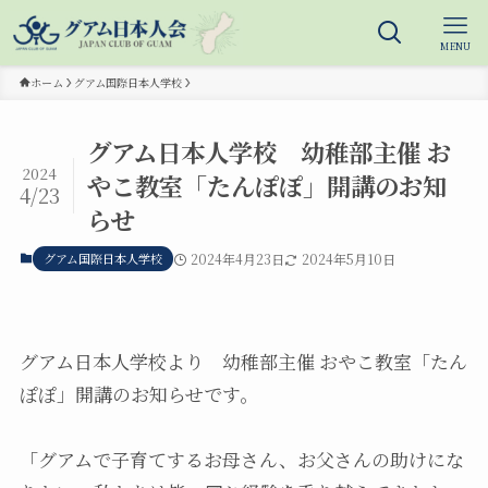
MENU
ホーム
グアム国際日本人学校
グアム日本人学校 幼稚部主催 お
2024
やこ教室「たんぽぽ」開講のお知
4/23
らせ
グアム国際日本人学校
2024年4月23日
2024年5月10日
グアム日本人学校より 幼稚部主催 おやこ教室「たん
ぽぽ」開講のお知らせです。
「グアムで子育てするお母さん、お父さんの助けにな