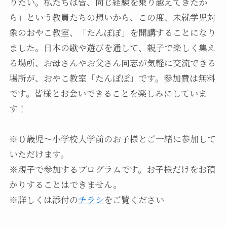
りたい。私たちは皆、同じ経験を乗り越えてきたか
ら」という教員たちの想いから、この度、未就学児対
象のおやこ教室、「たんぽぽ」を開講することになり
ました。日本の歌や遊びを通して、親子で楽しく集え
る場所、お母さんやお父さん同志が気軽に交流できる
場所が、おやこ教室「たんぽぽ」です。参加費は無料
です。皆様とお会いできることを楽しみにしていま
す！
※０歳児～小学校入学前のお子様とご一緒に参加して
いただけます。
※親子で参加するプログラムです。お子様だけをお預
かりすることはできません。
※詳しくは添付の
チラシ
をご覧ください