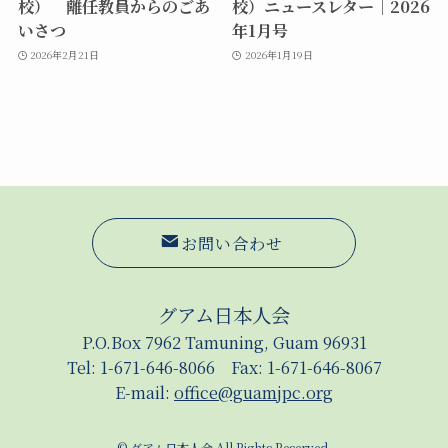
校） 離任教員からのごあ
校）ニュースレター｜2026
いさつ
年1月号
2026年2月21日
2026年1月19日
お問い合わせ
グアム日本人会
P.O.Box 7962 Tamuning, Guam 96931
Tel: 1-671-646-8066 Fax: 1-671-646-8067
E-mail:
office@guamjpc.org
©
グアム日本人会 All Rights Reserved.