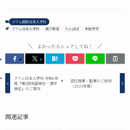
グアム国際日本人学校
グアム日本人学校
親子教室
たんぽぽ
未就学児
よかったらシェアしてね！
グアム日本人学校 令和6年
退任理事・監事のご挨拶
度『第1回英語検定・漢字
（2023年度）
検定』のご案内
関連記事