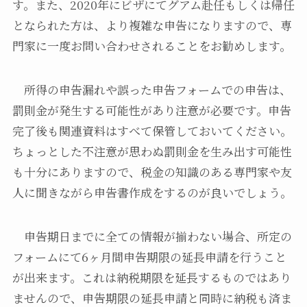
す。また、2020年にビザにてグアム赴任もしくは帰任
となられた方は、より複雑な申告になりますので、専
門家に一度お問い合わせされることをお勧めします。
所得の申告漏れや誤った申告フォームでの申告は、
罰則金が発生する可能性があり注意が必要です。申告
完了後も関連資料はすべて保管しておいてください。
ちょっとした不注意が思わぬ罰則金を生み出す可能性
も十分にありますので、税金の知識のある専門家や友
人に聞きながら申告書作成をするのが良いでしょう。
申告期日までに全ての情報が揃わない場合、所定の
フォームにて6ヶ月間申告期限の延長申請を行うこと
が出来ます。これは納税期限を延長するものではあり
ませんので、申告期限の延長申請と同時に納税も済ま