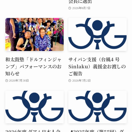
会長に選出
2026年8月7日
和太鼓塾「ドルフィンジャ
サイパン支援（台風4 号
ンプ」パフォーマンスのお
Sinlaku）義援金お渡しの
知らせ
ご報告
2026年7月30日
2026年7月2日
2026年度 グアム日本人会
📍2025年度（第55回）グ