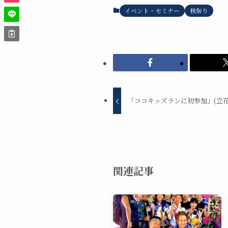
イベント・セミナー
秋祭り
「ココキッズランに初参加」(立
関連記事