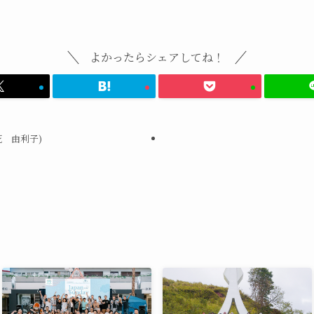
よかったらシェアしてね！
花 由利子)