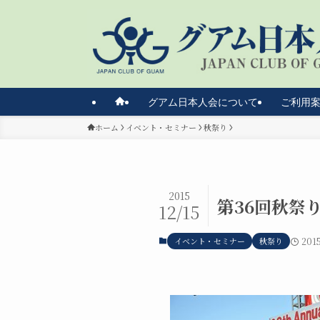
グアム日本人会について
ご利用
ホーム
イベント・セミナー
秋祭り
2015
第36回秋祭り
12/15
イベント・セミナー
秋祭り
201