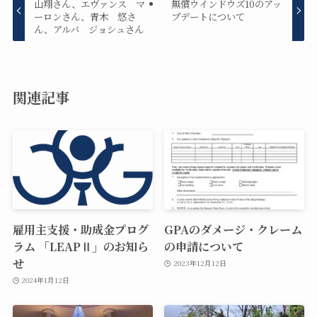
山翔さん、エヴァンス マ
無償ウインドウズ10のアッ
ーロンさん、青木 悠さ
プデートについて
ん、アルバ ジョシュさん
関連記事
雇用主支援・助成金プログ
GPAのダメージ・クレーム
ラム 「LEAPⅡ」のお知ら
の申請について
せ
2023年12月12日
2024年1月12日