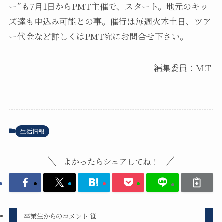
ー”も7月1日からPMT主催で、スタート。地元のキッ
ズ達も申込み可能との事。催行は毎週火木土日、ツア
ー代金など詳しくはPMT宛にお問合せ下さい。
編集委員：M.T
生活情報
よかったらシェアしてね！
卒業生からのコメント 笹