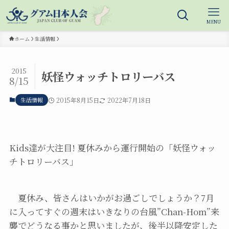
MENU
ホーム
生活情報
2015
妖怪ウォッチトロリーバス
8/15
生活情報
2015年8月15日
2022年7月18日
Kids達が大注目! 夏休みから運行開始の「妖怪ウォッ
チトロリーバス」
夏休み、皆さんはいかがお過ごしでしょうか？7月
に入ってすぐの週末はいきなりの台風”Chan-Hom”来
襲でどうなる事かと思いましたが、後半以降安定した