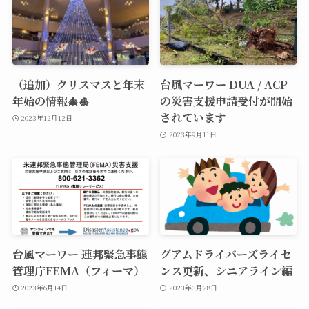
（追加）クリスマスと年末
台風マーワー DUA / ACP
年始の情報🎄🎍
の災害支援申請受付が開始
されています
2023年12月12日
2023年9月11日
台風マーワー 連邦緊急事態
グアムドライバーズライセ
管理庁FEMA（フィーマ）
ンス更新、シニアライン編
2023年6月14日
2023年3月28日