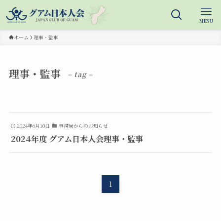
MENU
ホーム
理事・監事
理事・監事
– tag –
2024年6月10日
事務局からのお知らせ
2024年度 グアム日本人会理事・監事
1