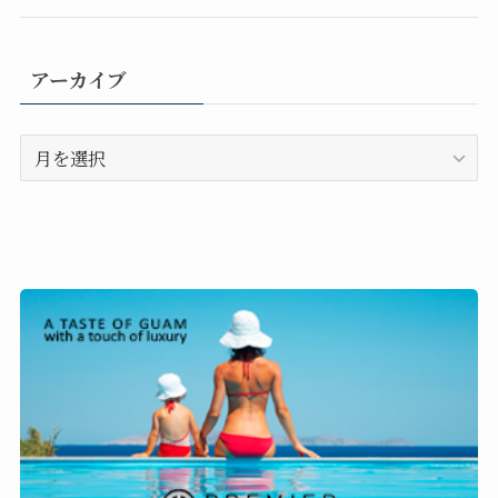
アーカイブ
ア
ー
カ
イ
ブ