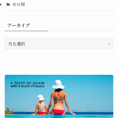
未分類
アーカイブ
ア
ー
カ
イ
ブ