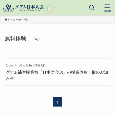
MENU
ホーム
無料体験
無料体験
– tag –
2023年12月26日
補習授業校
グアム補習授業校「日本語会話」の授業体験開催のお知
らせ
1