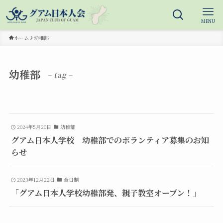
MENU
ホーム
幼稚部
幼稚部
– tag –
2024年5月20日
幼稚部
グアム日本人学校 幼稚部でのボランティア募集のお知
らせ
2023年12月22日
全日制
「グアム日本人学校幼稚部発、親子教室オープン！」