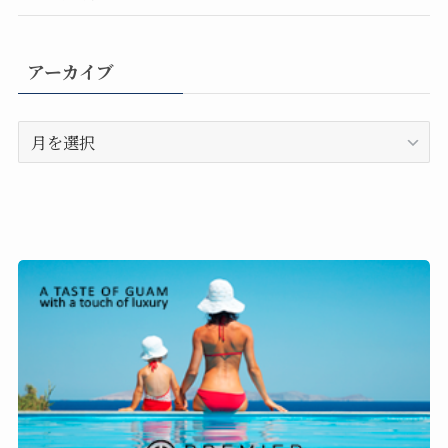
アーカイブ
ア
ー
カ
イ
ブ