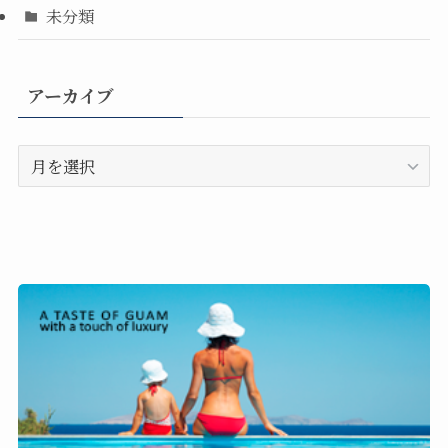
未分類
アーカイブ
ア
ー
カ
イ
ブ