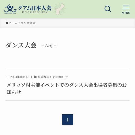
MENU
ホーム
ダンス大会
ダンス大会
– tag –
2024年10月15日
事務局からのお知らせ
メリッソ村主催イベントでのダンス大会出場者募集のお
知らせ
1