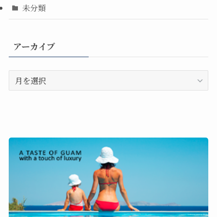
未分類
アーカイブ
ア
ー
カ
イ
ブ