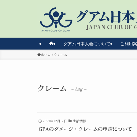
グアム日本人会について
ご利用
ホーム
クレーム
クレーム
– tag –
2023年12月12日
生活情報
GPAのダメージ・クレームの申請について