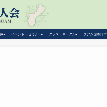
案内
イベント・セミナー
クラス・サークル
グアム国際日本