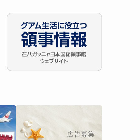
イ
ブ
広告募集