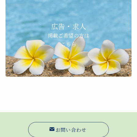
広告・求人
掲載ご希望の方は
こちら
お問い合わせ