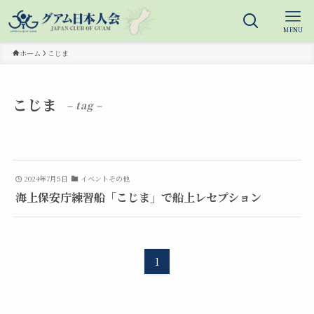
MENU
ホーム
こじま
こじま
– tag –
2024年7月5日
イベントその他
海上保安庁練習船「こじま」で船上レセプション
1