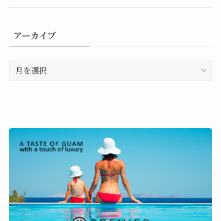
アーカイブ
ア
ー
カ
イ
ブ