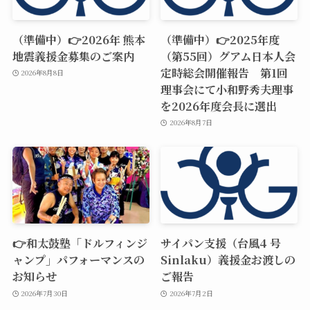
（準備中）👉2026年 熊本
（準備中）👉2025年度
地震義援金募集のご案内
（第55回）グアム日本人会
定時総会開催報告 第1回
2026年8月8日
理事会にて小和野秀夫理事
を2026年度会長に選出
2026年8月7日
👉和太鼓塾「ドルフィンジ
サイパン支援（台風4 号
ャンプ」パフォーマンスの
Sinlaku）義援金お渡しの
お知らせ
ご報告
2026年7月30日
2026年7月2日