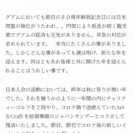
グアムにおいても節目の８０周年解放記念日には日米
同盟の強化がうたわれ、、円安により低迷が続く観光
業でグアムの経済も元気がありません。早急の対応が
求められています。 本当にたくさんの事がありまし
た。しかしどんな事があっても歳は明け、新たな年を
迎えます。何はともあれ皆様と共に開けた年を迎えら
れることはうれしい事です。
日本人会の活動においては、昨年は秋に祭りが無い年
でした。それを補うかのように一年間の内にチャリテ
ィーゴルフを２回やり、コロナ禍で途絶えていたArt
＆Craft を総領事館のジャパンサンデーとコラボして
復活いたしました。節目、節目でコロナ後の新しいイ