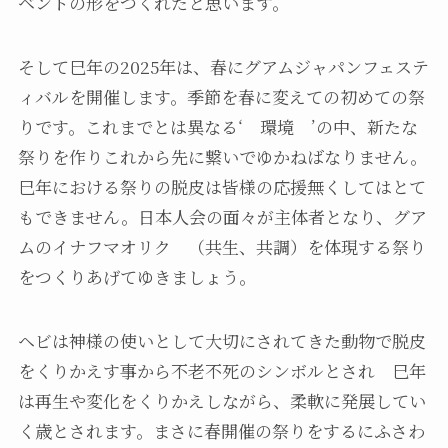
ベントの形をつくれたと思います。
そして巳年の2025年は、春にグアムジャパンフェステ
ィバルを開催します。季節を春に変えての初めての祭
りです。これまでとは異なる‘ 環境 ’の中、新たな
祭りを作りこれから先に繋いでゆかねばなりません。
巳年における祭りの脱皮は皆様の応援無くしてはとて
もできません。日本人会の面々が主体者となり、グア
ムのイナフマオリク （共生、共調）を体現する祭り
をつくりあげてゆきましょう。
ヘビは神様の使いとして大切にされてきた動物で脱皮
をくりかえす事から不老不死のシンボルとされ 巳年
は再生や変化をくりかえしながら、柔軟に発展してい
く歳とされます。まさに春開催の祭りをするにふさわ