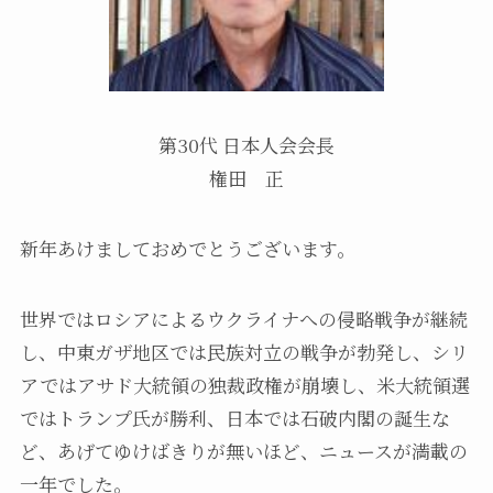
第30代 日本人会会長
権田 正
新年あけましておめでとうございます。
世界ではロシアによるウクライナへの侵略戦争が継続
し、中東ガザ地区では民族対立の戦争が勃発し、シリ
アではアサド大統領の独裁政権が崩壊し、米大統領選
ではトランプ氏が勝利、日本では石破内閣の誕生な
ど、あげてゆけばきりが無いほど、ニュースが満載の
一年でした。