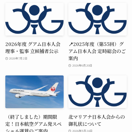
2026年度 グアム日本人会
📍2025年度（第55回）グ
理事・監事 立候補者公示
アム日本人会 定時総会のご
案内
2026年7月2日
2026年6月20日
（終了しました）期間限
北マリアナ日本人会からの
定！日本航空グアム発スペ
御礼状について
シャル運賃のご案内
2026年5月24日