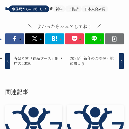
事務局からのお知らせ
新年
ご挨拶
日本人会会長
よかったらシェアしてね！
春祭り🌸「食品ブース」出
2025年 新年のご挨拶・総
店のお願い
領事より
関連記事