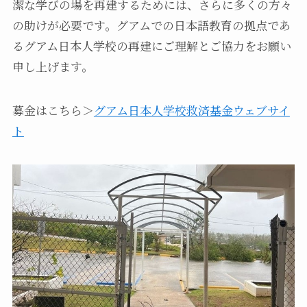
潔な学びの場を再建するためには、さらに多くの方々
の助けが必要です。グアムでの日本語教育の拠点であ
るグアム日本人学校の再建にご理解とご協力をお願い
申し上げます。
募金はこちら＞
グアム日本人学校救済基金ウェブサイ
ト