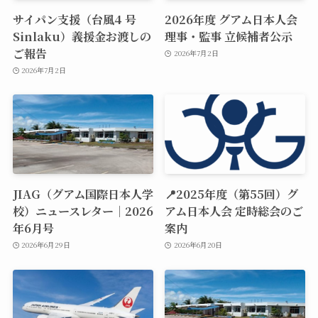
サイパン支援（台風4 号
2026年度 グアム日本人会
Sinlaku）義援金お渡しの
理事・監事 立候補者公示
ご報告
2026年7月2日
2026年7月2日
JIAG（グアム国際日本人学
📍2025年度（第55回）グ
校）ニュースレター｜2026
アム日本人会 定時総会のご
年6月号
案内
2026年6月29日
2026年6月20日