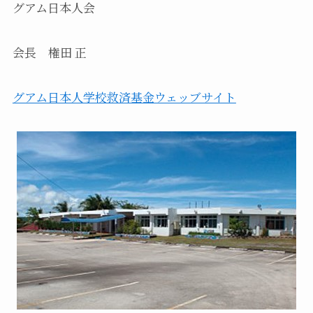
グアム日本人会
会長 権田 正
グアム日本人学校救済基金ウェッブサイト