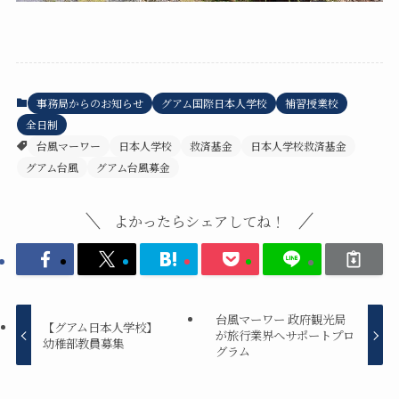
事務局からのお知らせ
グアム国際日本人学校
補習授業校
全日制
台風マーワー
日本人学校
救済基金
日本人学校救済基金
グアム台風
グアム台風募金
よかったらシェアしてね！
台風マーワー 政府観光局
【グアム日本人学校】
が旅行業界へサポートプロ
幼稚部教員募集
グラム