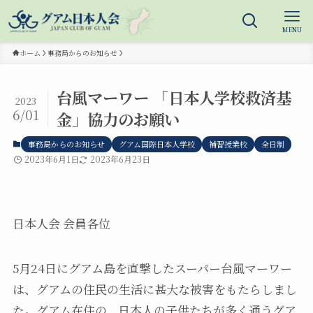
MENU
ホーム
事務局からのお知らせ
台風マーワー 「日本人学校救済基
2023
6/01
金」協力のお願い
事務局からのお知らせ
グアム国際日本人学校
補習授業校
全日制
2023年6月1日
2023年6月23日
日本人会 会員各位
5月24日にグアム島を直撃したスーパー台風マーワー
は、グアムの住民の生活に甚大な被害をもたらしまし
た。グアム在住の、日本人の子供たちが多く通うグア