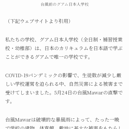
台風前のグアム日本人学校
（下記ウェブサイトより引用）
私たちの学校、グアム日本人学校（全日制・補習授業
校・幼稚部）は、日本のカリキュラムを日本語で学ぶ
ことができるグアムで唯一の学校です。
COVID-19パンデミックの影響で、生徒数が減少し厳
しい学校運営を迫られる中、自然災害による被害まで
受けてしまいました。5月24日の台風Mawarの直撃で
す。
台風Mawarは破壊的な暴風雨によって、たった一晩
で学校の建物、体育館、敷地に甚大な被害をもたらし