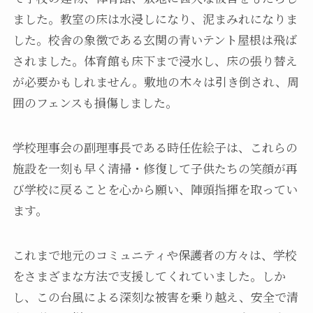
ました。教室の床は水浸しになり、泥まみれになりま
した。校舎の象徴である玄関の青いテント屋根は飛ば
されました。体育館も床下まで浸水し、床の張り替え
が必要かもしれません。敷地の木々は引き倒され、周
囲のフェンスも損傷しました。
学校理事会の副理事長である時任佐絵子は、これらの
施設を一刻も早く清掃・修復して子供たちの笑顔が再
び学校に戻ることを心から願い、陣頭指揮を取ってい
ます。
これまで地元のコミュニティや保護者の方々は、学校
をさまざまな方法で支援してくれていました。しか
し、この台風による深刻な被害を乗り越え、安全で清