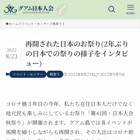
MENU
ホーム
イベント・セミナー
秋祭り
再開された日本のお祭り(2年ぶり
2022
の日本での祭りの様子をインタビ
8/23
ュー)
イベント・セミナー
秋祭り
2022年8月23日
2022年9月9日
コロナ禍３年目の今年、私たち在住日本人だけでなく
地元民も楽しみにしているお祭り「第41回・日本人会
秋祭り」が開催されます。グアム島では各イベントが
規模を縮小しながらも再開され、その人出はコロナ前