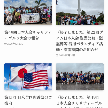
第49回日本人会チャリティ
（終了しました）第22回グ
ーゴルフ大会の報告
アム日本人会 慰霊公苑・慰
霊碑等 清掃ボランティア活
2026年6月20日
動・慰霊訪問のお知らせ
2026年6月10日
第15回 日米合同慰霊祭のご
（終了しました）第49回
案内
日本人会チャリティーゴル