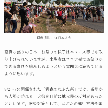
画像提供：KL日本人会
夏真っ盛りの日本、お祭りの様子はニュース等でも取
り上げられていますが、来場者はコロナ禍でお祭りが
できる喜びを噛みしめようという雰囲気に満ちている
ように思います。
8/2～7に開催された「青森のねぶた祭」では、各地か
ら大勢が訪れる一大祭を目前に地元民の反対があった
といいます。感染対策として、ねぶたの運行方法や国