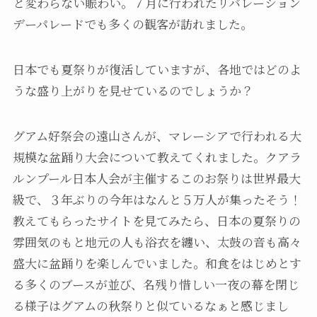
と変わらない賑わい。７月に行われたリバレーション
デーパレードでも多くの観客が訪れました。
日本でも夏祭りが復活していますが、各地ではどのよ
うな盛り上がりを見せているのでしょうか？
グアム好祭会の遠山さんが、マレーシアで行われる大
規模な盆踊り大会について教えてくれました。クアラ
ルンプール日本人会が主催するこのお祭りは世界最大
級で、３年ぶりの今年はなんと５万人が集ったそう！
教えてもらったサイトを見てみたら、日本の夏祭りの
雰囲気のもと地元の人も浴衣を纏い、太鼓の音も高々
盛大に盆踊りを楽しんでいました。和食をはじめとす
る多くのブースが並び、名残り惜しい一夜の幕を閉じ
る様子はグアムの秋祭りと似ているなぁと感じまし