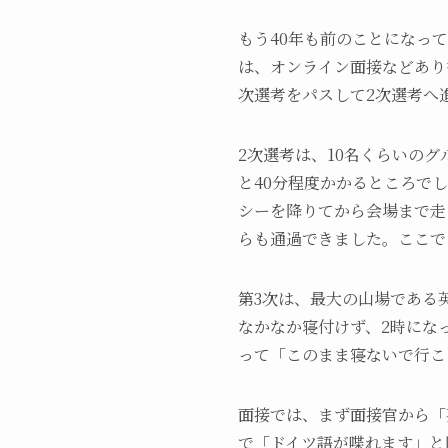
もう40年も前のことになっ
は、オンライン面接などあり
次選考をパスして2次選考へ
2次選考は、10名くらいの
と40分程度かかるところで
シーを降りてから会場まで走
らも通過できました。ここで
第3次は、最大の山場である
なかなか寝付けず、2時にな
って「このまま寝ないで行こ
面接では、まず面接官から「
で「ドイツ語が喋れます」と