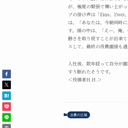
が、極度の緊張で舞い上がっ
ブの掛け声は「Eins、Zw
は、「あなたは、今朝何時に
す。頭の中は、「えー、俺、
静さを取り戻すことが出来て「
スして、最終の役員面接も通
入社後、数年経って自分が面
すり眠れたそうです。
＜投稿者H.H.＞
会員の広場