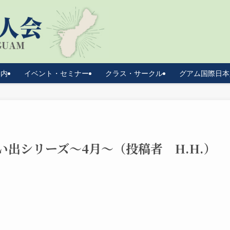
案内
イベント・セミナー
クラス・サークル
グアム国際日本
い出シリーズ～4月～（投稿者 H.H.）