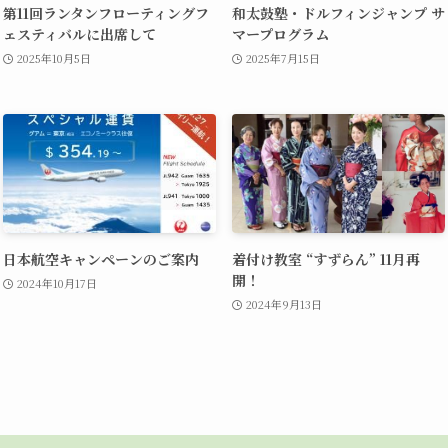
第11回ランタンフローティングフ
和太鼓塾・ドルフィンジャンプ サ
ェスティバルに出席して
マープログラム
2025年10月5日
2025年7月15日
日本航空キャンペーンのご案内
着付け教室 “すずらん” 11月再
開！
2024年10月17日
2024年9月13日