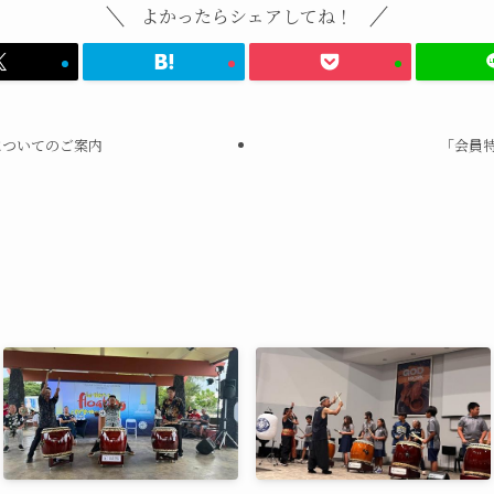
よかったらシェアしてね！
についてのご案内
「会員