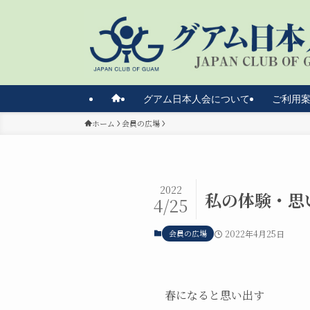
グアム日本人会について
ご利用
ホーム
会員の広場
2022
私の体験・思
4/25
会員の広場
2022年4月25日
春になると思い出す