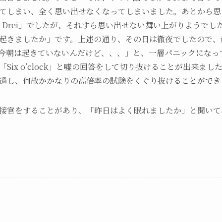
てしまい、全く思い出せなくなってしまいました。あとから思
ei、Drei」でしたが、それすら思い出せない舞い上がりようで
起きましたか」です。上述の通り、その日は徹夜でしたので、
今朝は起きていないんだけど、、、」と、一層パニックになっ
Six o’clock」と嘘の回答をして切り抜けることが出来ま
過し、何故かかなりの高倍率の試験をくぐり抜けることができ
接官をすることがあり、「昨日はよく眠れましたか」と聞いて