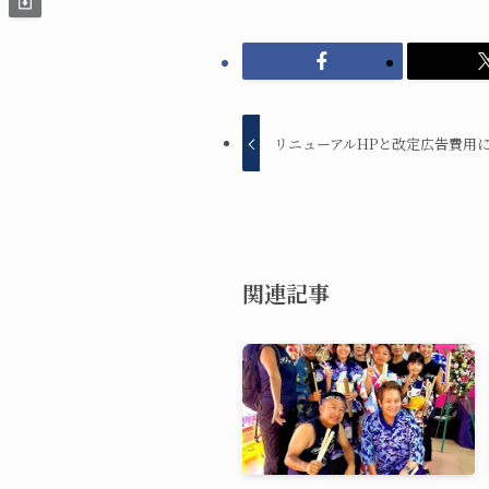
リニューアルHPと改定広告費用
関連記事