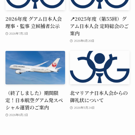
2026年度 グアム日本人会
📍2025年度（第55回）グ
理事・監事 立候補者公示
アム日本人会 定時総会のご
案内
2026年7月2日
2026年6月20日
（終了しました）期間限
北マリアナ日本人会からの
定！日本航空グアム発スペ
御礼状について
シャル運賃のご案内
2026年5月24日
2026年6月2日