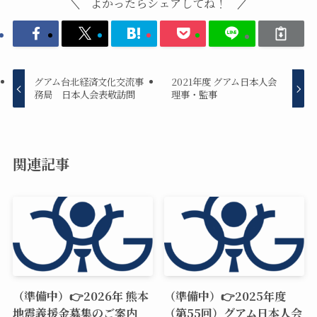
よかったらシェアしてね！
グアム台北経済文化交流事
2021年度 グアム日本人会
務局 日本人会表敬訪問
理事・監事
関連記事
（準備中）👉2026年 熊本
（準備中）👉2025年度
地震義援金募集のご案内
（第55回）グアム日本人会