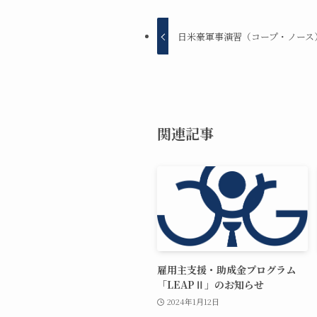
日米豪軍事演習（コープ・ノース
関連記事
雇用主支援・助成金プログラム
「LEAPⅡ」のお知らせ
2024年1月12日