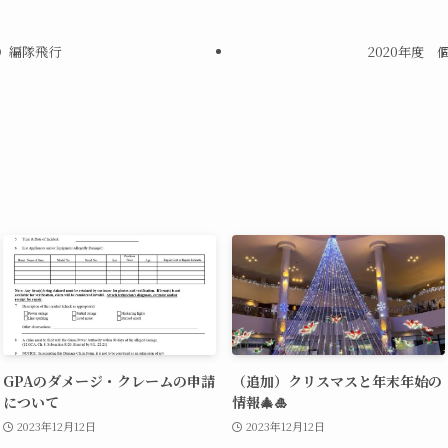
）編隊飛行
2020年度
GPAのダメージ・クレームの申請
（追加）クリスマスと年末年始の
について
情報🎄🎍
2023年12月12日
2023年12月12日