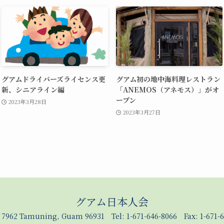
グアムドライバーズライセンス更
グアム初の地中海料理レストラン
新、シニアライン編
「ANEMOS（アネモス）」がオ
ープン
2023年3月28日
2023年3月27日
グアム日本人会
x 7962 Tamuning, Guam 96931 Tel: 1-671-646-8066 Fax: 1-671-6