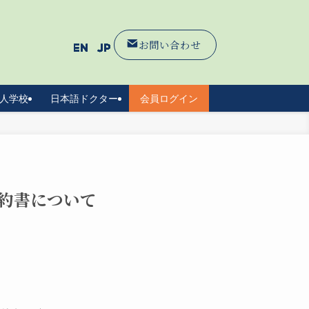
お問い合わせ
人学校
日本語ドクター
会員ログイン
約書について