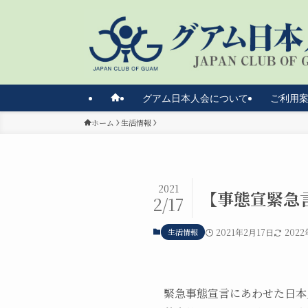
グアム日本人会について
ご利用
ホーム
生活情報
2021
【事態宣緊急
2/17
生活情報
2021年2月17日
202
緊急事態宣言にあわせた日本