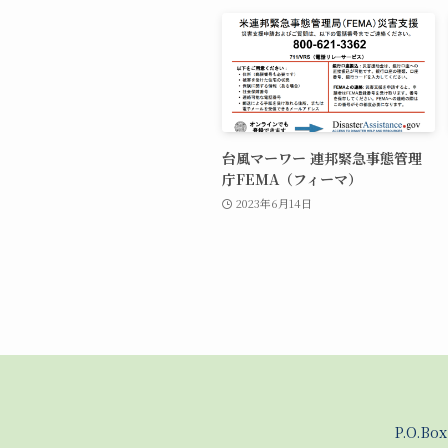
台風マーワー 連邦緊急事態管理
庁FEMA（フィーマ）
2023年6月14日
P.O.Bo