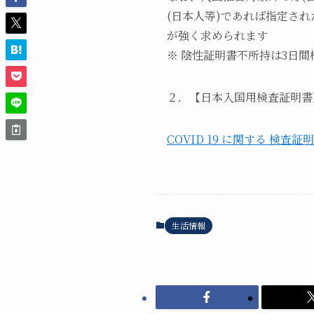
(日本人等)であれば指定さ
が強く求められます
※ 陰性証明書不所持は3日
２．【日本入国用検査証明書
COVID 19 に関する 検査証
生活情報