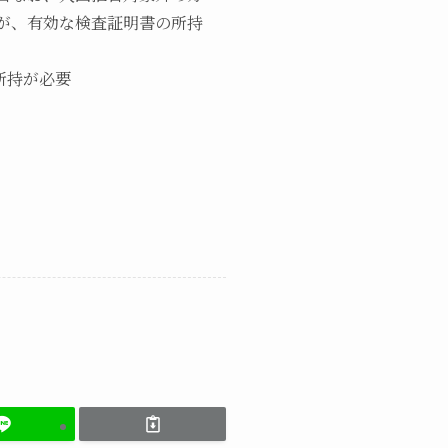
が、有効な検査証明書の所持
所持が必要