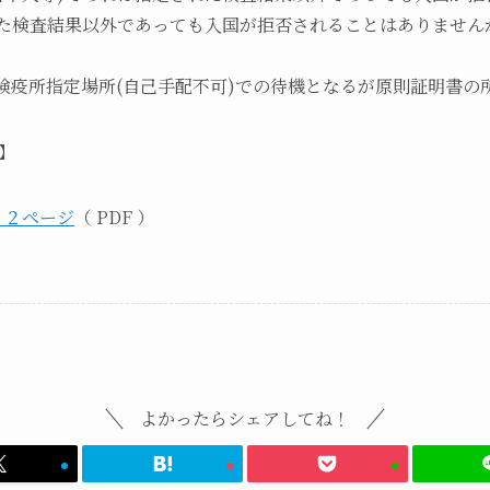
れた検査結果以外であっても入国が拒否されることはありません
間検疫所指定場所(自己手配不可)での待機となるが原則証明書の
】
明 ２ページ
（ PDF ）
よかったらシェアしてね！