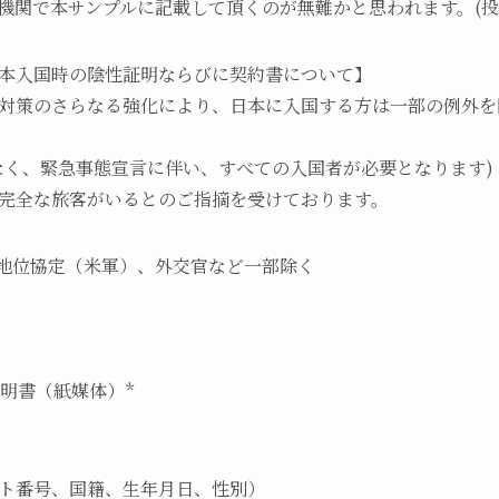
機関で本サンプルに記載して頂くのが無難かと思われます。(投稿
本入国時の陰性証明ならびに契約書について】
対策のさらなる強化により、日本に入国する方は一部の例外を
なく、緊急事態宣言に伴い、すべての入国者が必要となります)
完全な旅客がいるとのご指摘を受けております。
米地位協定（米軍）、外交官など一部除く
明書（紙媒体）*
ト番号、国籍、生年月日、性別）