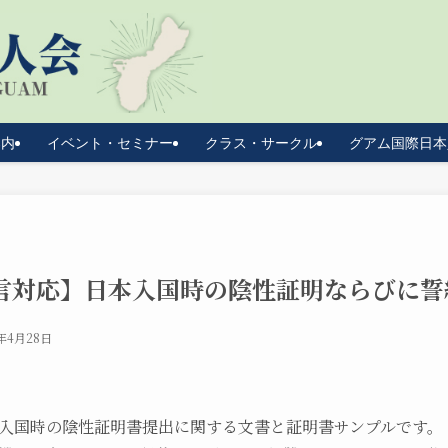
案内
イベント・セミナー
クラス・サークル
グアム国際日本
言対応】日本入国時の陰性証明ならびに誓
2年4月28日
入国時の陰性証明書提出に関する文書と証明書サンプルです。