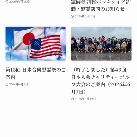
霊碑等 清掃ボランティア活
2026年6月20日
動・慰霊訪問のお知らせ
2026年6月10日
第15回 日米合同慰霊祭のご
（終了しました）第49回
案内
日本人会チャリティーゴル
フ大会のご案内（2026年6
2026年4月7日
月7日）
2026年3月19日