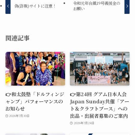
令和元年台風19号義援金の
偽(詐欺)サイトに注意！
お願い
関連記事
👉和太鼓塾「ドルフィンジ
👉第24回 グアム日本人会
ャンプ」パフォーマンスの
Japan Sunday共催「アー
お知らせ
ト＆クラフトブース」への
出品・出展者募集のご案内
2026年7月30日
2026年7月24日