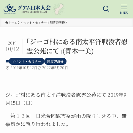
MENU
ホーム
イベント・セミナー
慰霊碑清掃
｢ジーゴ村にある南太平洋戦没者慰
2019
10/12
霊公苑にて｣(青木一美)
イベント・セミナー
慰霊碑清掃
2019年10月12日
2022年5月20日
ジーゴ村にある南太平洋戦没者慰霊公苑にて 2019年9
月15日（日）
第１２回 日米合同慰霊祭が雨の降りしきる中、無
事厳かに執り行われました。