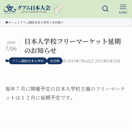
MENU
ホーム
グアム国際日本人学校
全日制
日本人学校フリーマーケット延期
2019
7/06
のお知らせ
グアム国際日本人学校
全日制
2019年7月6日
2022年5月23日
毎年７月に開催予定の日本人学校主催のフリーマーケ
ットは１２月に延期予定です。