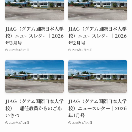
JIAG（グアム国際日本人学
JIAG（グアム国際日本人学
校）ニュースレター｜2026
校）ニュースレター｜2026
年3月号
年2月号
2026年3月25日
2026年2月24日
JIAG（グアム国際日本人学
JIAG（グアム国際日本人学
校） 離任教員からのごあ
校）ニュースレター｜2026
いさつ
年1月号
2026年2月21日
2026年1月19日