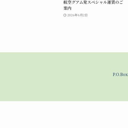
航空グアム発スペシャル運賃のご
案内
2026年6月2日
P.O.Bo