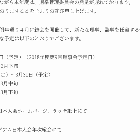
ながら本年度は、選挙管理委員会の発足が遅れております。
おりますことを心よりお詫び申し上げます。
例年通り４月に総会を開催して、新たな理事、監事を任命する
な予定は以下のとおりでございます。
1日（予定）（2018年度第9回理事会予定日）
 2月下旬
予定）～3月31日（予定）
 3月中旬
 3月下旬
 日本人会ホームページ、ラッテ紙上にて
グアム日本人会年次総会にて