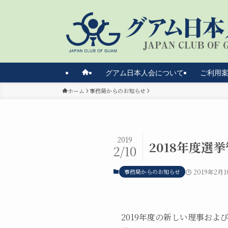
グアム日本人会について
ご利用
ホーム
事務局からのお知らせ
2019
2018年度選
2/10
事務局からのお知らせ
2019年2月1
2019年度の新しい理事お