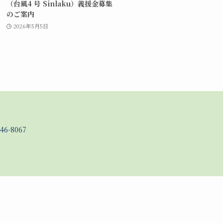
（台風4 号 Sinlaku）義援金募集
のご案内
2026年5月5日
46-8067