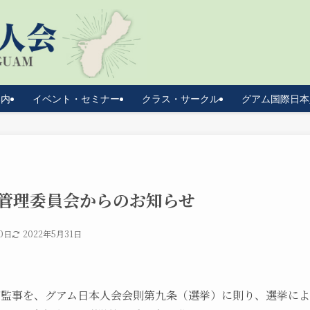
案内
イベント・セミナー
クラス・サークル
グアム国際日本
挙管理委員会からのお知らせ
0日
2022年5月31日
よび監事を、グアム日本人会会則第九条（選挙）に則り、選挙に