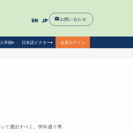
お問い合わせ
人学校
日本語ドクター
会員ログイン
よって選出すべく、例年通り準