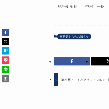
総務部部長 中村 一樹
事務局からのお知らせ
第21回アート＆クラフトフエアー開催