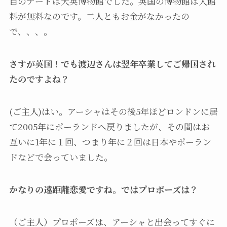
目のデートは大英博物館でした。英国の博物館は入館
料が無料なのです。二人ともお金がなかったの
で、、、。
さすが英国！でも渡辺さんは翌年卒業してご帰国され
たのですよね？
(ご主人)はい。アーシャはその後5年ほどロンドンに居
て2005年にポーランドへ戻りましたが、その間はお
互いに1年に１回、つまり年に２回は日本やポーラン
ドなどで会っていました。
かなりの遠距離恋愛ですね。ではプロポーズは？
（ご主人）プロポーズは、アーシャと出会ってすぐに