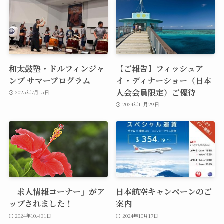
和太鼓塾・ドルフィンジャ
【ご報告】フィッシュア
ンプ サマープログラム
イ・ディナーショー（日本
人会会員限定）ご優待
2025年7月15日
2024年11月29日
「求人情報コーナー」がア
日本航空キャンペーンのご
ップされました！
案内
2024年10月31日
2024年10月17日