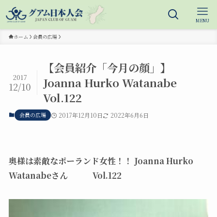
MENU
ホーム
会員の広場
【会員紹介「今月の顔」】
2017
Joanna Hurko Watanabe
12/10
Vol.122
会員の広場
2017年12月10日
2022年6月6日
奥様は素敵なポーランド女性！！ Joanna Hurko
Watanabeさん Vol.122