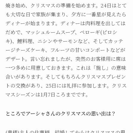
焼き始め、クリスマスの準備を始めます。24日はとて
も大切な日で家族が集まり、夕方に一番星が見えたら
ディナーが始まります。ディナーは肉料理を出しては
だめで、マッシュルームスープ、ペローギ(ピロシ
キ)、鯉料理、ニシンやサーモンなど、そしてカッテ
ージチーズケーキ、フルーツの甘いコンポートなどが
デザート。言い忘れましたが、突然のお客様用に席は
一つ多めに用意しておきます。これは「施し」の意味
合いがあります。そしてもちろんクリスマスプレゼン
トの交換があり、25日には礼拝に参加します。クリス
マスシーズンは1月7日ころまでです。
ところでアーシャさんのクリスマスの思い出は？
(奥様)主人の仕事柄、結婚してからはクリスマスの思