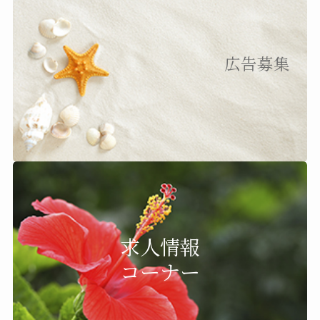
広告募集
求人情報
コーナー