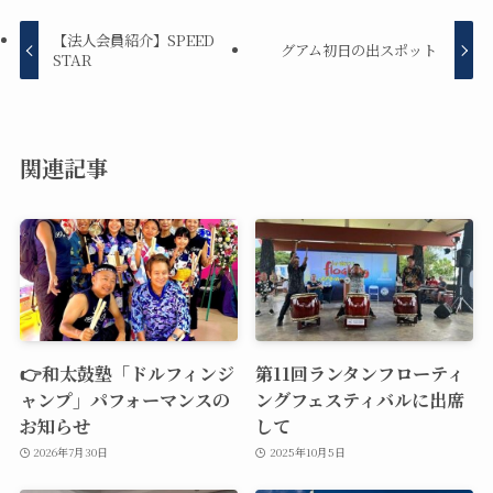
【法人会員紹介】SPEED
グアム初日の出スポット
STAR
関連記事
👉和太鼓塾「ドルフィンジ
第11回ランタンフローティ
ャンプ」パフォーマンスの
ングフェスティバルに出席
お知らせ
して
2026年7月30日
2025年10月5日