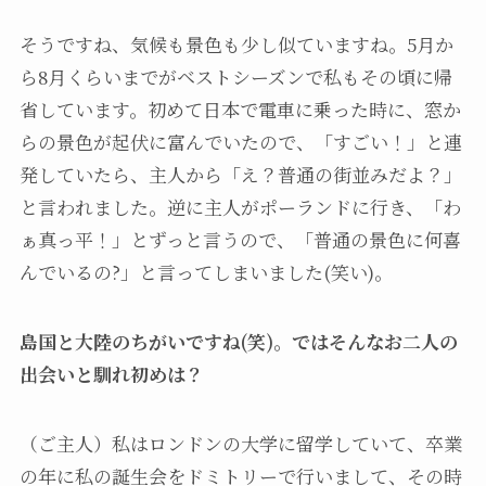
そうですね、気候も景色も少し似ていますね。5月か
ら8月くらいまでがベストシーズンで私もその頃に帰
省しています。初めて日本で電車に乗った時に、窓か
らの景色が起伏に富んでいたので、「すごい！」と連
発していたら、主人から「え？普通の街並みだよ？」
と言われました。逆に主人がポーランドに行き、「わ
ぁ真っ平！」とずっと言うので、「普通の景色に何喜
んでいるの?」と言ってしまいました(笑い)。
島国と大陸のちがいですね(笑)。ではそんなお二人の
出会いと馴れ初めは？
（ご主人）私はロンドンの大学に留学していて、卒業
の年に私の誕生会をドミトリーで行いまして、その時