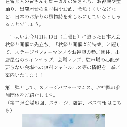
在留邦人の皆さんもローカルの皆さんも、お神輿や盆
踊り、出店屋台の食べ物やお酒、金魚すくいなどな
ど、日本のお祭りの風物詩を楽しみにしていらっしゃ
ることでしょう。
いよいよ今月11月19日（土曜日）に迫った日本人会
秋祭り開催に先立ち、「秋祭り開催直前特集」と題し
て、ステージパフォーマンスやお神輿の参加団体、出
店屋台のラインナップ、会場マップ、駐車場の心配が
要らない会場への無料シャトルバス等の情報を一挙ご
案内いたします！
第一弾として、ステージパフォーマンス、お神輿の参
加団体をご紹介します。
（第二弾 会場地図、ステージ、店舗、バス情報 はこち
ら）