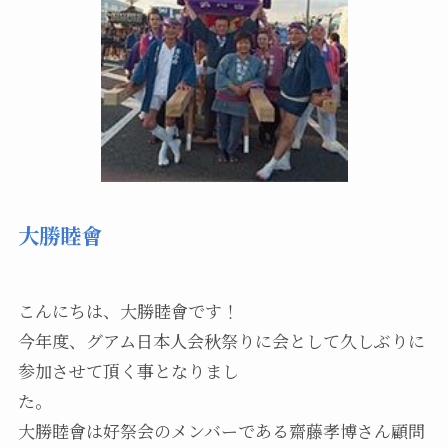
大勝睦會
こんにちは、大勝睦會です！
今年度、グアム日本人会秋祭りに会として久しぶりに
参加させて頂く事となりまし
た。
大勝睦會は好祭会のメンバーである齋藤孝博さん顧問