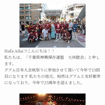
Hafa Adai !!こんにちは！！
私たちは、「千葉県神輿保存連盟 大侠睦会」と申し
ます。
グアム日本人会秋祭りに参加させて頂いて今年で13回
目になります 私たちの地元、柏市はグアムと友好都市
になっており、今年で25周年を迎えました。