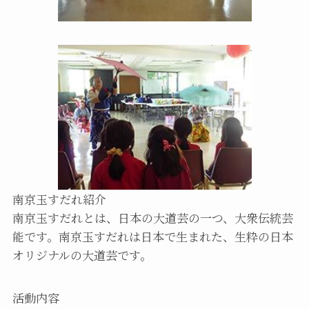
南京玉すだれ紹介
南京玉すだれとは、日本の大道芸の一つ、大衆伝統芸
能です。南京玉すだれは日本で生まれた、生粋の日本
オリジナルの大道芸です。
活動内容