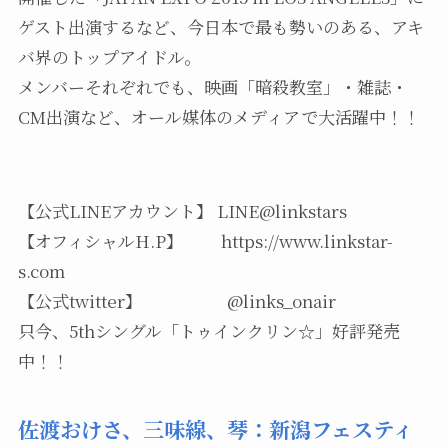
ゲスト出演するなど、今日本で最も勢いのある、アキ
バ界のトップアイドル。
メンバーそれぞれでも、映画「暗殺教室」・雑誌・
CM出演など、オール媒体のメディアで大活躍中！！
【公式LINEアカウント】 LINE@linkstars
【オフィシャルH.P】 https://www.linkstar-
s.com
【公式twitter】 @links_onair
只今、5thシングル「トゥインクリン☆」好評発売
中！！
佐渡おけさ、三味線、琴：新潟フェスティ