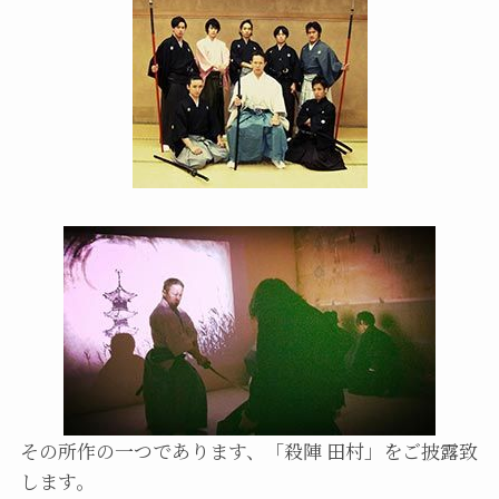
その所作の一つであります、「殺陣 田村」をご披露致
します。