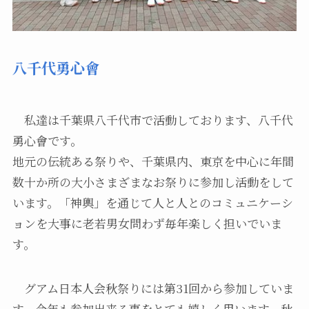
八千代勇心會
私達は千葉県八千代市で活動しております、八千代
勇心會です。
地元の伝統ある祭りや、千葉県内、東京を中心に年間
数十か所の大小さまざまなお祭りに参加し活動をして
います。「神輿」を通じて人と人とのコミュニケーシ
ョンを大事に老若男女問わず毎年楽しく担いでいま
す。
グアム日本人会秋祭りには第31回から参加していま
す。今年も参加出来る事をとても嬉しく思います。秋