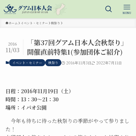
MENU
ホーム
イベント・セミナー
秋祭り
「第37回グアム日本人会秋祭り」
2016
11/03
開催直前特集1(参加団体ご紹介)
イベント・セミナー
秋祭り
2016年11月3日
2022年7月11日
日程：2016年11月19日（土）
時間：13：30～21：30
場所：イパオ公園
今年も待ちに待った秋祭りの季節がやって参りまし
た！