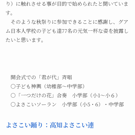
り）に触れさせる事が目的で始められたと聞いていま
す。
そのような秋祭りに参加できることに感謝し、グア
ム日本人学校の子ども達77名の元気一杯な姿を披露し
たいと思います。
開会式での「君が代」斉唱
〇子ども神輿（幼稚部～中学部）
〇「一つだけの花」合奏 小学部（小1～小６）
〇よさこいソーラン 小学部（小5・6）・中学部
よさこい踊り：高知よさこい連