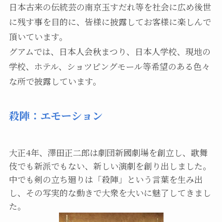
日本古来の伝統芸の南京玉すだれ等を社会に広め後世
に残す事を目的に、皆様に披露してお客様に楽しんで
頂いています。
グアムでは、日本人会秋まつり、日本人学校、現地の
学校、ホテル、ショツピングモール等希望のある色々
な所で披露しています。
殺陣：エモーション
大正4年、澤田正二郎は劇団新國劇場を創立し、歌舞
伎でも新派でもない、新しい演劇を創り出しました。
中でも剣の立ち廻りは「殺陣」という言葉を生み出
し、その写実的な動きで大衆を大いに魅了してきまし
た。