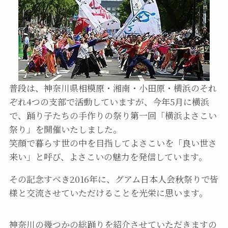
普段は、神奈川県相模原・湘南・小田原・横浜のそれ
ぞれ4つの支部で活動していますが、今年5月に横浜
で、踊り子たちの手作りの祭り第一回「横浜よさこい
祭り」を開催いたしました。
笑顔で暮らす世の中を目指してよさこいを「良い世さ
来い」と呼び、よさこいの魅力を発信しています。
その記念すべき2016年に、グアム日本人会秋祭りで皆
様と交流させていただけることを光栄に思います。
神奈川の幾つかの総踊りを紹介させていただきますの