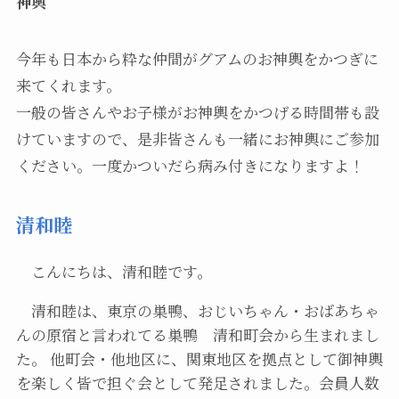
神輿
今年も日本から粋な仲間がグアムのお神輿をかつぎに
来てくれます。
一般の皆さんやお子様がお神輿をかつげる時間帯も設
けていますので、是非皆さんも一緒にお神輿にご参加
ください。一度かついだら病み付きになりますよ！
清和睦
こんにちは、清和睦です。
清和睦は、東京の巣鴨、おじいちゃん・おばあちゃ
んの原宿と言われてる巣鴨 清和町会から生まれまし
た。 他町会・他地区に、関東地区を拠点として御神輿
を楽しく皆で担ぐ会として発足されました。会員人数