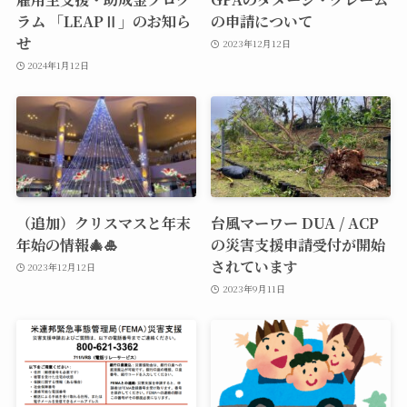
ラム 「LEAPⅡ」のお知ら
の申請について
せ
2023年12月12日
2024年1月12日
（追加）クリスマスと年末
台風マーワー DUA / ACP
年始の情報🎄🎍
の災害支援申請受付が開始
されています
2023年12月12日
2023年9月11日