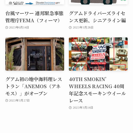
台風マーワー 連邦緊急事態
グアムドライバーズライセ
管理庁FEMA（フィーマ）
ンス更新、シニアライン編
2023年6月14日
2023年3月28日
グアム初の地中海料理レス
40TH SMOKIN’
トラン「ANEMOS（アネ
WHEELS RACING 40周
モス）」がオープン
年記念スモーキンウイール
レース
2023年3月27日
2023年3月14日