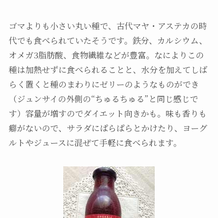
ゴマよりも小さい丸い種で、古代マヤ・アステカの時
代でも食べられていたそうです。鉄分、カルシウム、
オメガ3脂肪酸、食物繊維などが豊富。なによりこの
種は加熱せずに食べられることと、水分を加えてしば
らく置くと種のまわりにゼリーのようなものができ
（ジュンサイの外側の“ちゅるちゅる”と同じ感じで
す）容量が増すのでダイエット向きかも。味も香りも
癖がないので、サラダにぱらぱらとかけたり、ヨーグ
ルトやジュースに混ぜて手軽に食べられます。