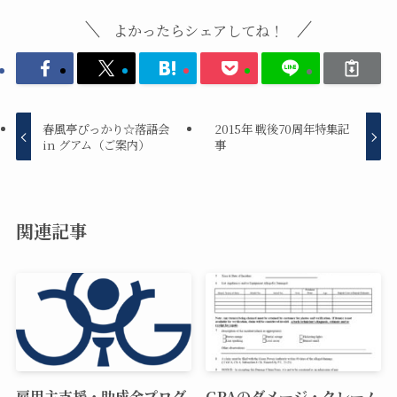
よかったらシェアしてね！
春風亭ぴっかり☆落語会
2015年 戦後70周年特集記
in グアム（ご案内）
事
関連記事
雇用主支援・助成金プログ
GPAのダメージ・クレーム