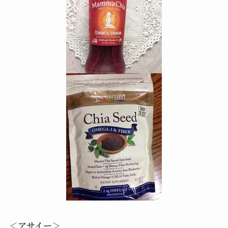
＜アサイー＞