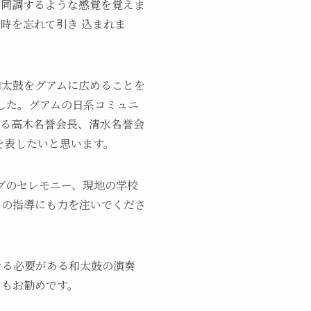
と同調するような感覚を覚えま
時を忘れて引き 込まれま
和太鼓をグアムに広めることを
ました。グアムの日系コミュニ
れる高木名誉会長、清水名誉会
を表したいと思います。
ングのセレモニー、現地の学校
ちの指導にも力を注いでくださ
せる必要がある和太鼓の演奏
らもお勧めです。