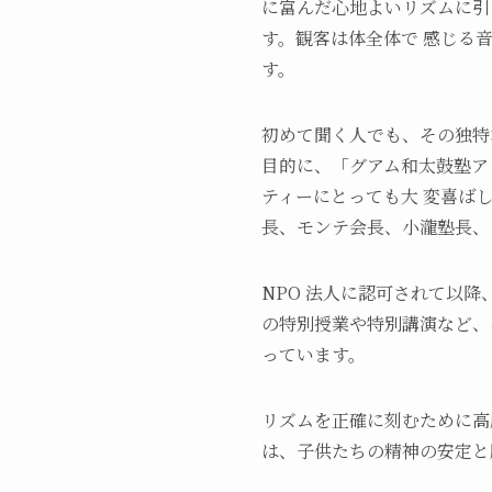
に富んだ心地よいリズムに引
す。観客は体全体で 感じる
す。
初めて聞く人でも、その独特
目的に、「グアム和太鼓塾アソ
ティーにとっても大 変喜ば
長、モンテ会長、小瀧塾長、
NPO 法人に認可されて以
の特別授業や特別講演など、
っています。
リズムを正確に刻むために高
は、子供たちの精神の安定と