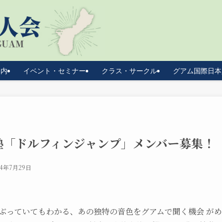
案内
イベント・セミナー
クラス・サークル
グアム国際日本
塾「ドルフィンジャンプ」メンバー募集！
24年7月29日
ぶっていてもわかる、あの独特の音色をグアムで聞く機会 が