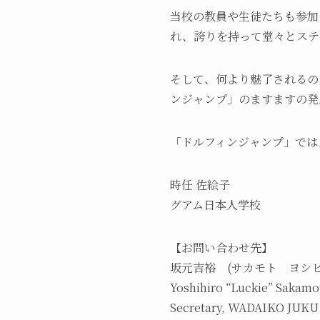
当校の教員や生徒たちも参加
れ、誇りを持って堂々とステ
そして、何より魅了されるの
ンジャンプ」のますますの発
「ドルフィンジャンプ」では
時任 佐絵子
グアム日本人学校
【お問い合わせ先】
坂元吉裕 (サカモト ヨシヒ
Yoshihiro “Luckie” Sakamo
Secretary, WADAIKO JUKU