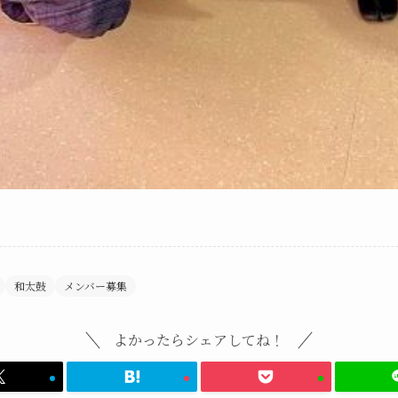
和太鼓
メンバー募集
よかったらシェアしてね！