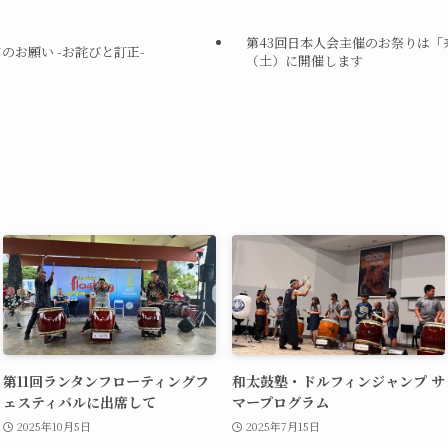
第43回日本人会主催のお祭りは「
てのお願い -お詫びと訂正-
（土）に開催します
第11回ランタンフローティングフ
和太鼓塾・ドルフィンジャンプ サ
ェスティバルに出席して
マープログラム
2025年10月5日
2025年7月15日