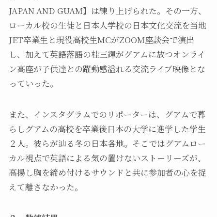
JAPAN AND GUAM】は練り上げられた。その一方、
ローカル校の生徒と日本人学校の日本文化交流を当地
JET卒業生と現役高校生MCがZOOM座談会で演出
し、加えて英語落語の桂三輝がグアムに放つオンライ
ン高座が子供達との躍動感溢れる交流ライブ映像とな
っていった。
また、インスタグラムでのリポーターは、グアムで暮
らしグアムの高校を卒業後日本の大学に進学した学生
２人。彼らが辿る冬の日本各地。そこではグアムロー
カル視点で英語による気の置けないストーリーズが、
高揚し胸を締め付けるサウンドと共に参加者の心を捉
えて離さなかった。