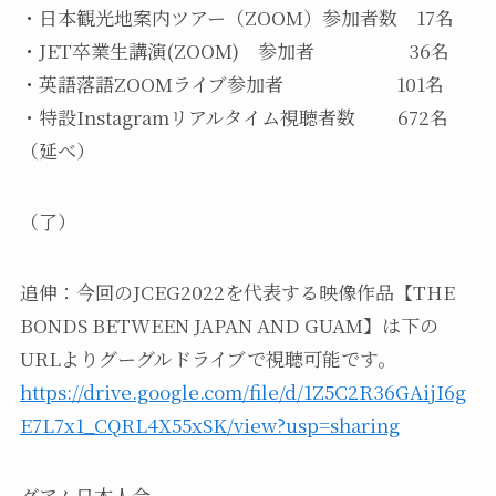
・日本観光地案内ツアー（ZOOM）参加者数 17名
・JET卒業生講演(ZOOM) 参加者 36名
・英語落語ZOOMライブ参加者 101名
・特設Instagramリアルタイム視聴者数 672名
（延べ）
（了）
追伸：今回のJCEG2022を代表する映像作品【THE
BONDS BETWEEN JAPAN AND GUAM】は下の
URLよりグーグルドライブで視聴可能です。
https://drive.google.com/file/d/1Z5C2R36GAijI6g
E7L7x1_CQRL4X55xSK/view?usp=sharing
グアム日本人会