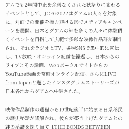
アムでも2年間中止を余儀なくされた秋祭りに変わる
イベントとして、JCEG2022はグアムの人々を対象
に、対面での開催を極力避ける形でメディアキャンペ
ーンを展開。日本とグアムの絆を多くの人々に体験頂
くイベントを目指して広範で多彩な映像作品群が制作
され、それをラジオとTV、各種SNSで集中的に宣伝
し、TV放映・オンライン配信を繰返し、日本からの
ライブとその録画、Webポータルサイトからの
YouTube動画を常時オンライン配信。さらにLIVE
from Japanと題したインスタグラムストーリーズが
日本各地からグアムへ中継された。
映像作品制作の過程から19世紀後半に始まる日系移民
の歴史秘話が紐解かれ、彼らが築き上げたグアムとの
絆の系譜を探り当て【THE BONDS BETWEEN