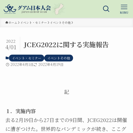
MENU
ホーム
イベント・セミナー
イベントその他
2022
JCEG2022に関する実施報告
4/01
イベント・セミナー
イベントその他
2022年4月1日
2022年4月19日
記
１．実施内容
去る2月19日から27日までの9日間、JCEG2022は開催
に漕ぎつけた。世界的なパンデミックが続き、ここグ