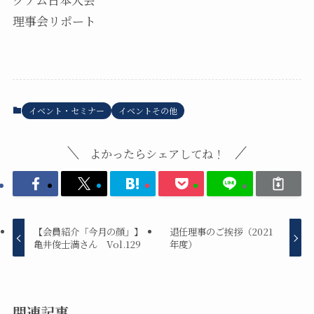
理事会リポート
イベント・セミナー
イベントその他
よかったらシェアしてね！
【会員紹介「今月の顔」】
退任理事のご挨拶（2021
亀井俊士満さん Vol.129
年度）
関連記事