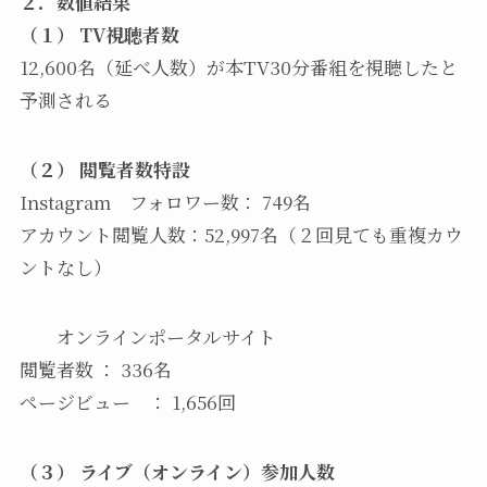
２．数値結果
（１） TV視聴者数
12,600名（延べ人数）が本TV30分番組を視聴したと
予測される
（２） 閲覧者数特設
Instagram フォロワー数： 749名
アカウント閲覧人数：52,997名（２回見ても重複カウ
ントなし）
オンラインポータルサイト
閲覧者数 ： 336名
ページビュー ： 1,656回
（３） ライブ（オンライン）参加人数