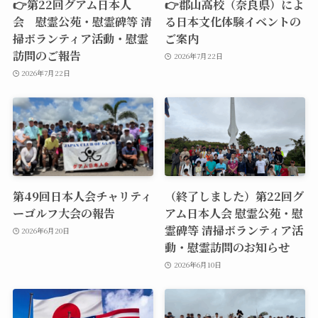
👉第22回グアム日本人
👉郡山高校（奈良県）によ
会 慰霊公苑・慰霊碑等 清
る日本文化体験イベントの
掃ボランティア活動・慰霊
ご案内
訪問のご報告
2026年7月22日
2026年7月22日
第49回日本人会チャリティ
（終了しました）第22回グ
ーゴルフ大会の報告
アム日本人会 慰霊公苑・慰
霊碑等 清掃ボランティア活
2026年6月20日
動・慰霊訪問のお知らせ
2026年6月10日