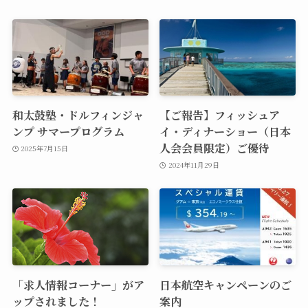
和太鼓塾・ドルフィンジャ
【ご報告】フィッシュア
ンプ サマープログラム
イ・ディナーショー（日本
人会会員限定）ご優待
2025年7月15日
2024年11月29日
「求人情報コーナー」がア
日本航空キャンペーンのご
ップされました！
案内