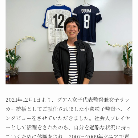
2021年12月1日より、グアム女子代表監督兼女子サッ
カー統括としてご就任されました小倉咲子監督へ、イ
ンタビューをさせていただきました。社会人プレイヤ
ーとして活躍をされたのち、自分を過酷な状況に持っ
ていくために休職をされ、2007～2009年ケニアで青