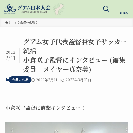
MENU
ホーム
会員の広場
グアム女子代表監督兼女子サッカー
統括
2022
2/11
小倉咲子監督にインタビュー (編集
委員 メイヤー真奈美)
会員の広場
2022年2月11日
2022年3月25日
小倉咲子監督に直撃インタビュー！