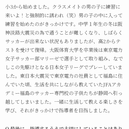
小3から始めました。クラスメイトの男の子に練習に
来いよ！と強制的に誘われ（笑）男の子の中に入って
練習を始めたのがきっかけです。中学１年生の冬は阪
神淡路大震災の為で通うことが難しくなり、しばらく
サッカーが出来ない状況もありましたが、高2からテ
ストを受けて復帰。大阪体育大学を卒業後は東京電力
女子サッカー部マリーゼで選手として取り組み、なで
しこの先駆けとなる日本女子リーグでプレーしていま
した。東日本大震災で東京電力の社員として福島に住
んでいた頃、生活を共にしながら教えていたJFAアカ
デミー福島のサッカー専門校の子供たちが静岡へ引っ
越してしまいました。一緒に生活して教える楽しさを
学び、それがきっかけで指導者を目指しました。
Q.最後に、指導するうえで大切にしていることはあり