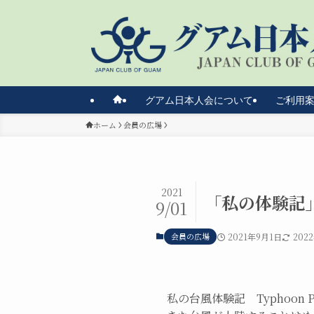
グアム日本人会について
ご利用
ホーム
会員の広場
2021
「私の体験記
9/01
会員の広場
2021年9月1日
202
私の台風体験記 Typhoon