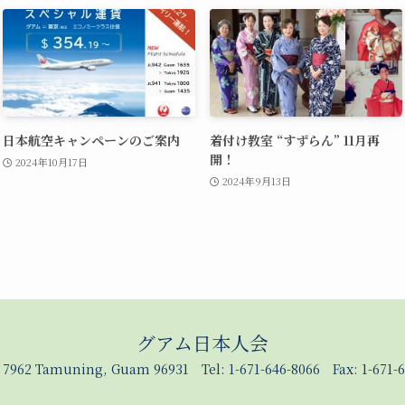
日本航空キャンペーンのご案内
着付け教室 “すずらん” 11月再
開！
2024年10月17日
2024年9月13日
グアム日本人会
x 7962 Tamuning, Guam 96931 Tel: 1-671-646-8066 Fax: 1-671-6