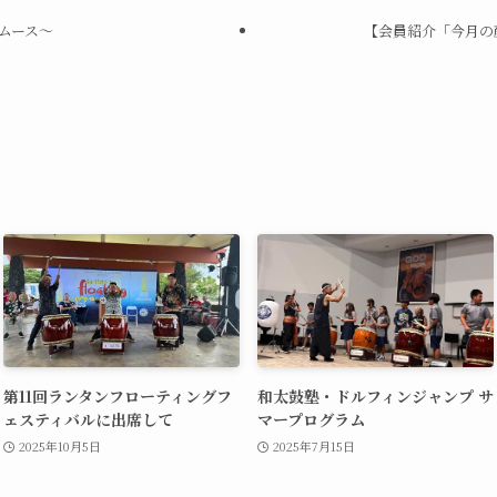
ムース〜
【会員紹介「今月の顔
第11回ランタンフローティングフ
和太鼓塾・ドルフィンジャンプ サ
ェスティバルに出席して
マープログラム
2025年10月5日
2025年7月15日