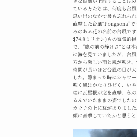
きな台風が上陸することはめ
ている方たちは、何度も台風
思い出のなかで最も忘れられな
直撃した台風“Pongsona
みのある花の名前の台風です
$74.8ミリオン)もの電気
で、“嵐の前の静けさ“とは
に海を見ていましたが、台風
方から激しい雨と風が吹き、
時間が長いほど台風の目が大
した。静まった時にシャワー
吹く風はかなりひどく、いや
端に瓦屋根が窓を直撃、私の
るんでいたままの姿でしたの
カウチの上に瓦がありました
頭に直撃していたかと思うと