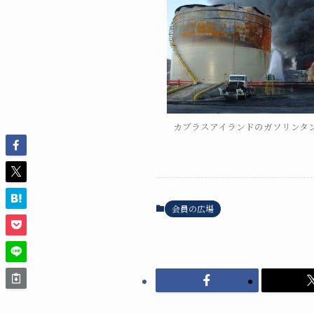
カブラスアイランドのガソリンタ
会員の広場