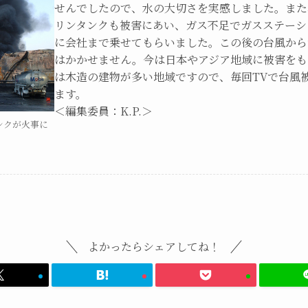
せんでしたので、水の大切さを実感しました。また
リンタンクも被害にあい、ガス不足でガスステーシ
に会社まで乗せてもらいました。この後の台風から
はかかせません。今は日本やアジア地域に被害をも
は木造の建物が多い地域ですので、毎回TVで台風
ます。
＜編集委員：K.P.＞
ンクが火事に
よかったらシェアしてね！