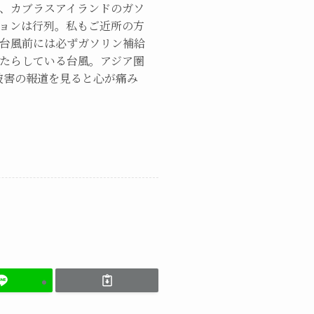
、カブラスアイランドのガソ
ョンは行列。私もご近所の方
台風前には必ずガソリン補給
たらしている台風。アジア圏
被害の報道を見ると心が痛み