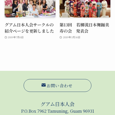
グアム日本人会サークルの
第13回 若柳流日本舞踊美
紹介ページを更新しました
寿の会 発表会
2019年7月6日
2019年3月16日
お問い合わせ
グアム日本人会
P.O.Box 7962 Tamuning, Guam 96931