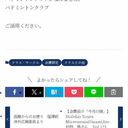
バドミントンクラブ
ご活用ください。
クラス・サークル
会員限定
クラスその他
よかったらシェアしてね！
【会員紹介「今月の顔」】
函館からのお便り 塩澤前
Holiday Tours
渉外広報部長より
Micronesia(Guam),Inc.
村田 悟さん Vol.123