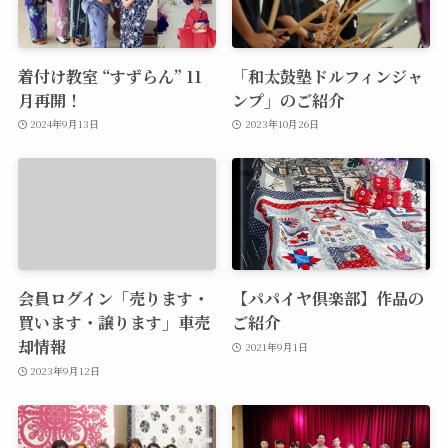
着付け教室 “すずらん” 11
「和太鼓塾ドルフィンジャ
月再開！
ンプ」のご紹介
2024年9月13日
2023年10月26日
会員ログイン「売ります・
【パパイヤ倶楽部】作品の
買います・譲ります」車売
ご紹介
却情報
2021年9月1日
2023年9月12日