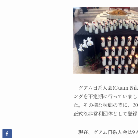
グアム日系人会(Guam Nikk
ングを不定期に行っていまし
た。その様な状態の時に、2
正式な非営利団体として登
現在、グアム日系人会は9人