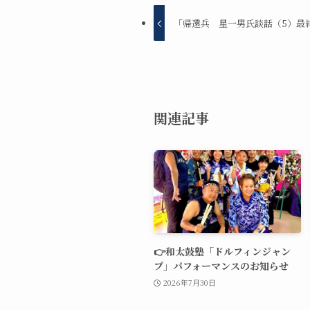
「帰還兵 星一男氏談話（5）最
関連記事
👉和太鼓塾「ドルフィンジャン
プ」パフォーマンスのお知らせ
2026年7月30日