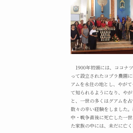
1900年初頭には、ココナツ王
って設立されたコプラ農園に
アムを永住の地とし、やがて
て知られるようになり、やが
と、一世の多くはグアムを占
数々の辛い経験をしました。
中・戦争直後に死亡した一世
た家族の中には、未だに亡く