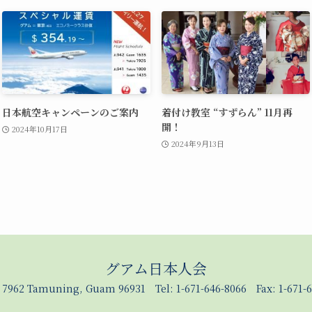
日本航空キャンペーンのご案内
着付け教室 “すずらん” 11月再
開！
2024年10月17日
2024年9月13日
グアム日本人会
x 7962 Tamuning, Guam 96931 Tel: 1-671-646-8066 Fax: 1-671-6