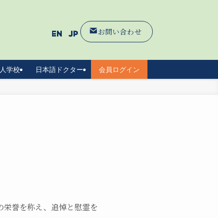
お問い合わせ
人学校
日本語ドクター
会員ログイン
世の栄誉を称え、追悼と慰霊を