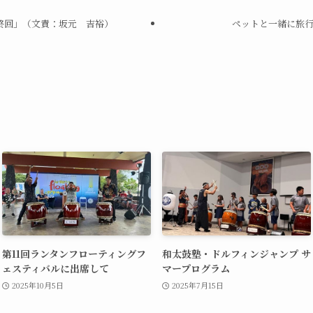
終回」（文責：坂元 吉裕）
ペットと一緒に旅行す
第11回ランタンフローティングフ
和太鼓塾・ドルフィンジャンプ サ
ェスティバルに出席して
マープログラム
2025年10月5日
2025年7月15日