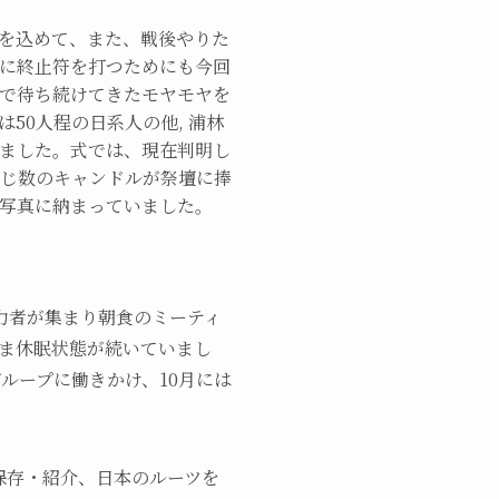
を込めて、また、戦後やりた
に終止符を打つためにも今回
で待ち続けてきたモヤモヤを
50人程の日系人の他, 浦林
ました。式では、現在判明し
じ数のキャンドルが祭壇に捧
で写真に納まっていました。
日系人有力者が集まり朝食のミーティ
ま休眠状態が続いていまし
ループに働きかけ、10月には
保存・紹介、日本のルーツを